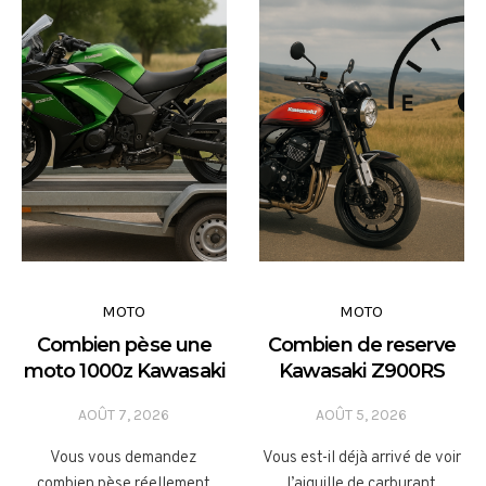
MOTO
MOTO
Combien pèse une
Combien de reserve
moto 1000z Kawasaki
Kawasaki Z900RS
AOÛT 7, 2026
AOÛT 5, 2026
Vous vous demandez
Vous est-il déjà arrivé de voir
combien pèse réellement
l’aiguille de carburant