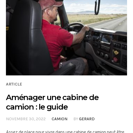
ARTICLE
Aménager une cabine de
camion : le guide
NOVEMBRE 30, 2022
CAMION
BY
GERARD
Assez de place pour vivre dans une cabine de camion peut être