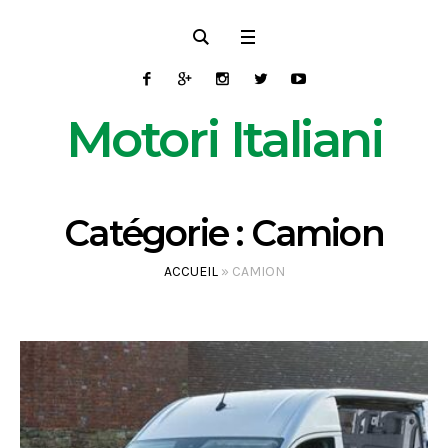
Motori Italiani
Catégorie :
Camion
ACCUEIL
»
CAMION