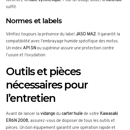
favorisez la
huile synthétique
. Pour un usage doux, la
minérale
suffit.
Normes et labels
Vérifiez toujours la présence du label
JASO MA2
. Il garantit la
compatibilité avec l’embrayage humide spécifique des motos.
Un index
API SN
ou supérieur assure une protection contre
l’usure et l’oxydation.
Outils et pièces
nécessaires pour
l’entretien
Avant de lancer la
vidange
du
carter huile
de votre
Kawasaki
ER6N 2008
, assurez-vous de disposer de tous les outils et
pièces. Un bon équipement garantit une opération rapide et