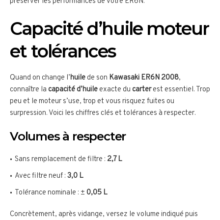
préserver les performances de votre ER6N.
Capacité d’huile moteur
et tolérances
Quand on change l’
huile
de son
Kawasaki ER6N 2008
,
connaître la
capacité d’huile
exacte du
carter
est essentiel. Trop
peu et le moteur s’use, trop et vous risquez fuites ou
surpression. Voici les chiffres clés et tolérances à respecter.
Volumes à respecter
Sans remplacement de filtre :
2,7 L
Avec filtre neuf :
3,0 L
Tolérance nominale : ±
0,05 L
Concrètement, après vidange, versez le volume indiqué puis