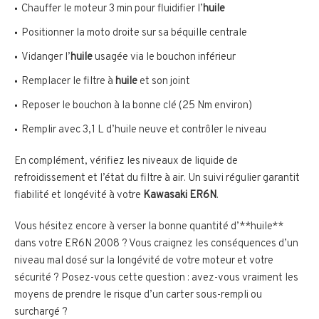
Chauffer le moteur 3 min pour fluidifier l’
huile
Positionner la moto droite sur sa béquille centrale
Vidanger l’
huile
usagée via le bouchon inférieur
Remplacer le filtre à
huile
et son joint
Reposer le bouchon à la bonne clé (25 Nm environ)
Remplir avec 3,1 L d’huile neuve et contrôler le niveau
En complément, vérifiez les niveaux de liquide de
refroidissement et l’état du filtre à air. Un suivi régulier garantit
fiabilité et longévité à votre
Kawasaki ER6N
.
Vous hésitez encore à verser la bonne quantité d’**huile**
dans votre ER6N 2008 ? Vous craignez les conséquences d’un
niveau mal dosé sur la longévité de votre moteur et votre
sécurité ? Posez-vous cette question : avez-vous vraiment les
moyens de prendre le risque d’un carter sous-rempli ou
surchargé ?