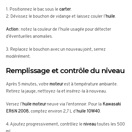
1. Positionnez le bac sous le
carter
.
2. Dévissez le bouchon de vidange et laissez couler l’
huile
.
Action
: notez la couleur de l’huile usagée pour détecter
d’éventuelles anomalies.
3. Replacez le bouchon avec un nouveau joint, serrez
modérément.
Remplissage et contrôle du niveau
Après 5 minutes, votre
moteur
est à température ambiante.
Retirez la jauge, nettoyez-la et insérez-la à nouveau.
Versez l’
huile moteur
neuve via l’entonnoir. Pour la
Kawasaki
ER6N 2008
, comptez environ 2,7 L d’
huile 10W40
.
4. Ajoutez progressivement, contrôlez le
niveau
toutes les 500
ml.