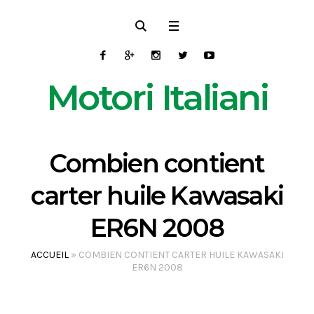
Motori Italiani
Combien contient
carter huile Kawasaki
ER6N 2008
ACCUEIL
»
COMBIEN CONTIENT CARTER HUILE KAWASAKI
ER6N 2008