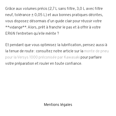
Grâce aux volumes précis (2,7 L sans filtre, 3,0 L avec filtre
neuf, tolérance ± 0,05 L) et aux bonnes pratiques décrites,
vous disposez désormais d’un guide clair pour réussir votre
**vidange**. Alors, prêt à franchir le pas et à offrir à votre
ER6N l’entretien qu’elle mérite ?
Et pendant que vous optimisez la lubrification, pensez aussi à
la tenue de route : consultez notre article sur la
monte de pneu
pour la Versys 1000 préconisée par Kawasaki
pour parfaire
votre préparation et rouler en toute confiance.
Mentions légales