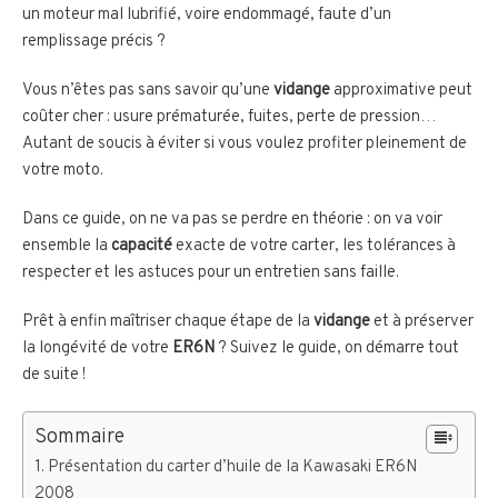
un moteur mal lubrifié, voire endommagé, faute d’un
remplissage précis ?
Vous n’êtes pas sans savoir qu’une
vidange
approximative peut
coûter cher : usure prématurée, fuites, perte de pression…
Autant de soucis à éviter si vous voulez profiter pleinement de
votre moto.
Dans ce guide, on ne va pas se perdre en théorie : on va voir
ensemble la
capacité
exacte de votre carter, les tolérances à
respecter et les astuces pour un entretien sans faille.
Prêt à enfin maîtriser chaque étape de la
vidange
et à préserver
la longévité de votre
ER6N
? Suivez le guide, on démarre tout
de suite !
Sommaire
Présentation du carter d’huile de la Kawasaki ER6N
2008