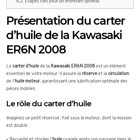
Étapes clés pour un entretien optimal
Présentation du carter
d’huile de la Kawasaki
ER6N 2008
Le
carter d’huile
de la
Kawasaki ER6N 2008
est un élément
essentiel de votre moteur. Il assure la
réserve
et la
circulation
de l’
huile moteur
, garantissant une lubrification optimale des
pièces mobiles.
Le rôle du carter d’huile
Imaginez un petit réservoir, fixé sous le moteur, dont la mission
est double :
Recueillir et stocker l’
huile
usagée après son passage dans le