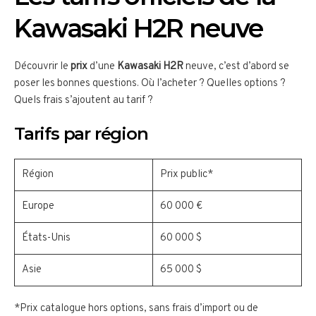
Kawasaki H2R neuve
Découvrir le
prix
d’une
Kawasaki H2R
neuve, c’est d’abord se
poser les bonnes questions. Où l’acheter ? Quelles options ?
Quels frais s’ajoutent au tarif ?
Tarifs par région
Région
Prix public*
Europe
60 000 €
États-Unis
60 000 $
Asie
65 000 $
*Prix catalogue hors options, sans frais d’import ou de