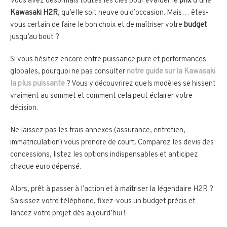
Vous avez désormais toutes les clés pour évaluer le
prix
d’une
Kawasaki H2R
, qu’elle soit neuve ou d’occasion. Mais… êtes-
vous certain de faire le bon choix et de maîtriser votre
budget
jusqu’au bout ?
Si vous hésitez encore entre puissance pure et performances
globales, pourquoi ne pas consulter
notre guide sur la Kawasaki
la plus puissante
? Vous y découvrirez quels modèles se hissent
vraiment au sommet et comment cela peut éclairer votre
décision.
Ne laissez pas les frais annexes (assurance, entretien,
immatriculation) vous prendre de court. Comparez les devis des
concessions, listez les options indispensables et anticipez
chaque euro dépensé.
Alors, prêt à passer à l’action et à maîtriser la légendaire H2R ?
Saisissez votre téléphone, fixez-vous un budget précis et
lancez votre projet dès aujourd’hui !