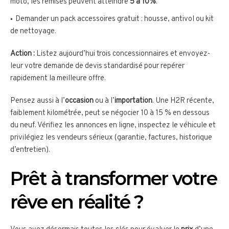
moto, les remises peuvent atteindre
5 à 10%
.
Demander un pack accessoires gratuit : housse, antivol ou kit
de nettoyage.
Action :
Listez aujourd’hui trois concessionnaires et envoyez-
leur votre demande de devis standardisé pour repérer
rapidement la meilleure offre.
Pensez aussi à l’
occasion
ou à l’
importation
. Une H2R récente,
faiblement kilométrée, peut se négocier 10 à 15 % en dessous
du neuf. Vérifiez les annonces en ligne, inspectez le véhicule et
privilégiez les vendeurs sérieux (garantie, factures, historique
d’entretien).
Prêt à transformer votre
rêve en réalité ?