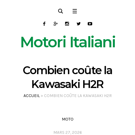
Motori Italiani
Combien coûte la
Kawasaki H2R
ACCUEIL
»
COMBIEN COÛTE LA KAWASAKI H2R
MOTO
MARS 27, 2026