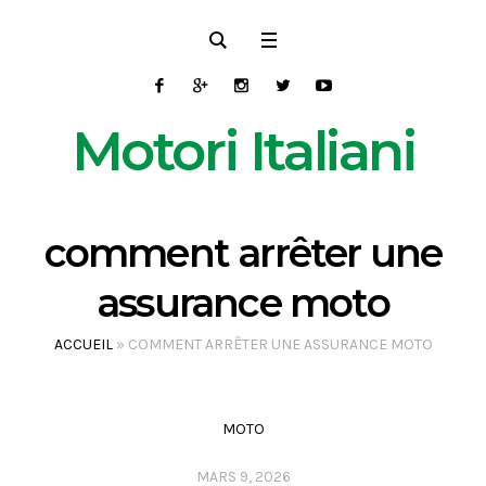
Motori Italiani
comment arrêter une
assurance moto
ACCUEIL
»
COMMENT ARRÊTER UNE ASSURANCE MOTO
MOTO
MARS 9, 2026