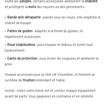
Outre les
sangles
, certains accessoires améliorent la
stabilité
et protègent la
moto
des rayures ou des glissements.
Bande anti-dérapante
: placée sous les roues, elle empêche le
chariot de bouger.
Patins de guidon
: adaptés à la forme du guidon, ils
répartissent la pression.
Roue stabilisatrice
: pour bloquer le châssis et éviter tout
balancement.
Gants de protection
: pour éviter les coupures et améliorer la
prise.
Chaque accessoire joue un rôle clé. Ensemble, ils forment un
système de
fixation
redondant et fiable.
Action : créez votre check-list et cochez chaque équipement
avant de partir. Vous gagnerez en confiance et en sérénité.