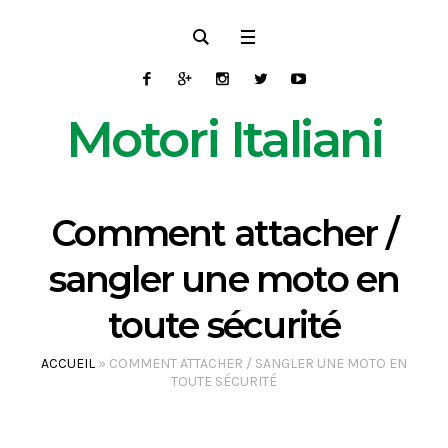
Motori Italiani
Comment attacher /
sangler une moto en
toute sécurité
ACCUEIL
»
COMMENT ATTACHER / SANGLER UNE MOTO EN
TOUTE SÉCURITÉ