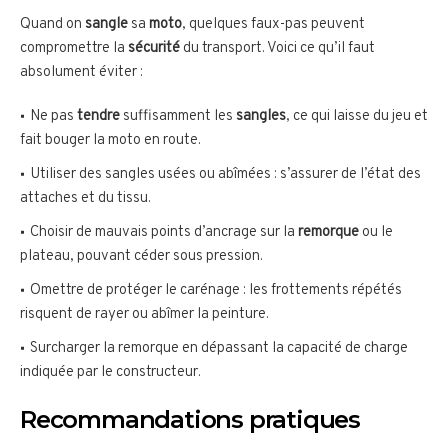
Quand on
sangle
sa
moto
, quelques faux-pas peuvent
compromettre la
sécurité
du transport. Voici ce qu’il faut
absolument éviter :
Ne pas
tendre
suffisamment les
sangles
, ce qui laisse du jeu et
fait bouger la moto en route.
Utiliser des sangles usées ou abîmées : s’assurer de l’état des
attaches et du tissu.
Choisir de mauvais points d’ancrage sur la
remorque
ou le
plateau, pouvant céder sous pression.
Omettre de protéger le carénage : les frottements répétés
risquent de rayer ou abîmer la peinture.
Surcharger la remorque en dépassant la capacité de charge
indiquée par le constructeur.
Recommandations pratiques