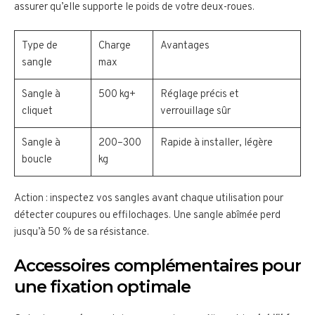
assurer qu’elle supporte le poids de votre deux-roues.
Type de
Charge
Avantages
sangle
max
Sangle à
500 kg+
Réglage précis et
cliquet
verrouillage sûr
Sangle à
200–300
Rapide à installer, légère
boucle
kg
Action : inspectez vos sangles avant chaque utilisation pour
détecter coupures ou effilochages. Une sangle abîmée perd
jusqu’à 50 % de sa résistance.
Accessoires complémentaires pour
une fixation optimale