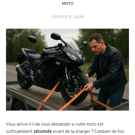
MOTO
FÉVRIER 15, 2026
Vous arrive-t-il de vous demander si votre moto est
suffisamment
sécurisée
avant de la charger ? Combien de fois