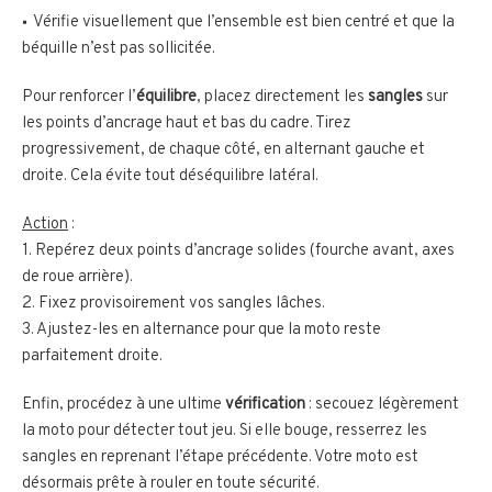
Vérifie visuellement que l’ensemble est bien centré et que la
béquille n’est pas sollicitée.
Pour renforcer l’
équilibre
, placez directement les
sangles
sur
les points d’ancrage haut et bas du cadre. Tirez
progressivement, de chaque côté, en alternant gauche et
droite. Cela évite tout déséquilibre latéral.
Action
:
1. Repérez deux points d’ancrage solides (fourche avant, axes
de roue arrière).
2. Fixez provisoirement vos sangles lâches.
3. Ajustez-les en alternance pour que la moto reste
parfaitement droite.
Enfin, procédez à une ultime
vérification
: secouez légèrement
la moto pour détecter tout jeu. Si elle bouge, resserrez les
sangles en reprenant l’étape précédente. Votre moto est
désormais prête à rouler en toute sécurité.