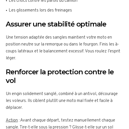
Les chocs contre les parois du camion
Les glissements lors des freinages
Assurer une stabilité optimale
Une tension adaptée des sangles maintient votre moto en
position neutre sur la remorque ou dans le fourgon. Finis les à-
coups latéraux et le balancement excessif. Vous roulez l’esprit
léger.
Renforcer la protection contre le
vol
Un engin solidement sanglé, combiné à un antivol, décourage
les voleurs. Ils ciblent plutôt une moto mal fixée et facile à
déplacer.
Action
: Avant chaque départ, testez manuellement chaque
sangle. Tire-t-elle sous la pression ? Glisse-t-elle sur un sol