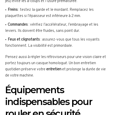
jeu) évite les à-coups et l’usure prématurée.
Freins
: testez la garde et le mordant. Remplacez les
plaquettes si l’épaisseur est inférieure à 2 mm.
Commandes
: vérifiez l’accélérateur, l’embrayage et les
leviers. Ils doivent être fluides, sans point dur.
Feux et clignotants
: assurez-vous que tous les voyants
fonctionnent. La visibilité est primordiale.
Pensez aussi à régler les rétroviseurs pour une vision claire et
portez toujours un casque homologué. Un bon entretien
quotidien préserve votre
entretien
et prolonge la durée de vie
de votre machine.
Équipements
indispensables pour
rouler en sécurité