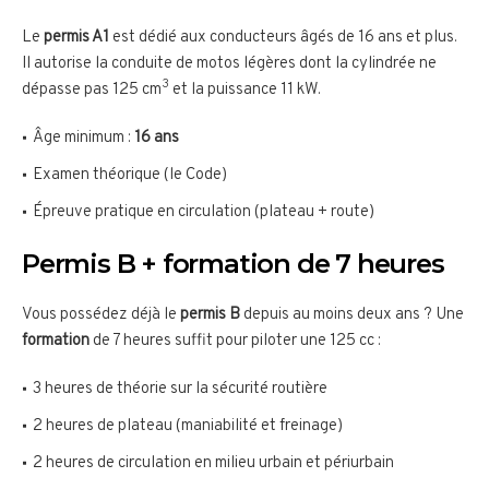
Le
permis A1
est dédié aux conducteurs âgés de 16 ans et plus.
Il autorise la conduite de motos légères dont la cylindrée ne
3
dépasse pas 125 cm
et la puissance 11 kW.
Âge minimum :
16 ans
Examen théorique (le Code)
Épreuve pratique en circulation (plateau + route)
Permis B + formation de 7 heures
Vous possédez déjà le
permis B
depuis au moins deux ans ? Une
formation
de 7 heures suffit pour piloter une 125 cc :
3 heures de théorie sur la sécurité routière
2 heures de plateau (maniabilité et freinage)
2 heures de circulation en milieu urbain et périurbain