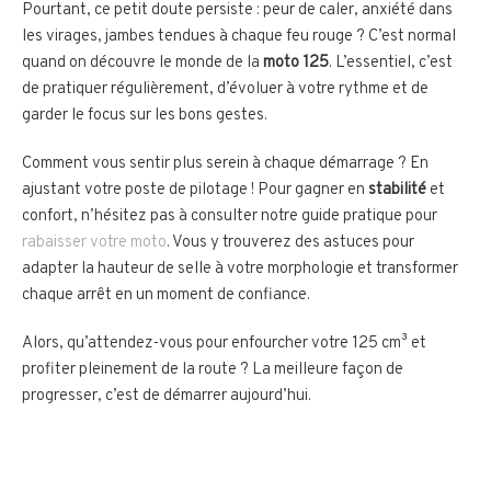
Pourtant, ce petit doute persiste : peur de caler, anxiété dans
les virages, jambes tendues à chaque feu rouge ? C’est normal
quand on découvre le monde de la
moto 125
. L’essentiel, c’est
de pratiquer régulièrement, d’évoluer à votre rythme et de
garder le focus sur les bons gestes.
Comment vous sentir plus serein à chaque démarrage ? En
ajustant votre poste de pilotage ! Pour gagner en
stabilité
et
confort, n’hésitez pas à consulter notre guide pratique pour
rabaisser votre moto
. Vous y trouverez des astuces pour
adapter la hauteur de selle à votre morphologie et transformer
chaque arrêt en un moment de confiance.
Alors, qu’attendez-vous pour enfourcher votre 125 cm³ et
profiter pleinement de la route ? La meilleure façon de
progresser, c’est de démarrer aujourd’hui.