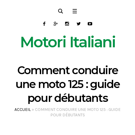
Motori Italiani
Comment conduire
une moto 125 : guide
pour débutants
ACCUEIL
»
COMMENT CONDUIRE UNE MOTO 125 : GUIDE
POUR DÉBUTANTS