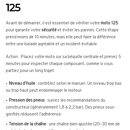
125
Avant de démarrer, il est essentiel de vérifier votre
moto 125
pour garantir votre
sécurité
et éviter les pannes. Cette étape
prend moins de 10 minutes, mais elle peut faire la différence
entre une balade agréable et un incident évitable.
Action : Placez votre moto sur sa béquille centrale et prenez 5
minutes pour inspecter chaque composant, comme si vous
partiez pour un long trajet.
Niveau d’huile
: contrôlez selon le manuel. Un niveau trop bas
ou trop haut peut endommager le moteur.
Pression des pneus
: suivez les recommandations du
constructeur (généralement 1,8 à 2,2 bar). Des pneus sous-
gonflés réduisent l’adhérence.
Tension de la chaîne
: une chaîne bien ajustée (20–30 mm de