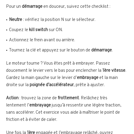
Pour un
démarrage
en douceur, suivez cette checklist :
Neutre
: vérifiez la position N sur le sélecteur.
Coupez le
kill switch
sur ON.
Actionnez le frein avant ou arrière.
Tournez la clé et appuyez sur le bouton de
démarrage
.
Le moteur tourne ? Vous êtes prêt à embrayer. Passez
doucement le levier vers le bas pour enclencher la
1ère vitesse
.
Gardez la main gauche sur le levier d’
embrayage
et la main
droite sur la
poignée d’accélérateur
, prête à ajuster.
Action
: trouvez la zone de
frottement
. Relâchez très
lentement l’
embrayage
jusqu’à ressentir une légère traction,
sans accélérer. Cet exercice vous aide à maîtriser le point de
friction et à éviter de caler.
Une fois la
1ère
engagée et l’embrayage relâché, ouvrez