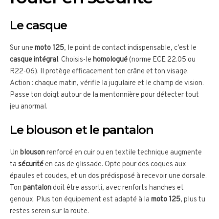
Le casque
Sur une
moto 125
, le point de contact indispensable, c’est le
casque intégral
. Choisis-le
homologué
(norme ECE 22.05 ou
R22-06). Il protège efficacement ton crâne et ton visage.
Action : chaque matin, vérifie la jugulaire et le champ de vision.
Passe ton doigt autour de la mentonnière pour détecter tout
jeu anormal.
Le blouson et le pantalon
Un
blouson
renforcé en cuir ou en textile technique augmente
ta
sécurité
en cas de glissade. Opte pour des coques aux
épaules et coudes, et un dos prédisposé à recevoir une dorsale.
Ton
pantalon
doit être assorti, avec renforts hanches et
genoux. Plus ton équipement est adapté à la
moto 125
, plus tu
restes serein sur la route.