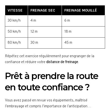
VITESSE
FREINAGE SEC
FREINAGE MOUILLÉ
30 km/h
4 m
6 m
50 km/h
12 m
18 m
80 km/h
30 m
45 m
Répétez cet exercice régulièrement pour engranger de la
confiance et réduire votre
distance de freinage
.
Prêt à prendre la route
en toute confiance ?
Vous avez passé en revue vos équipements, maîtrisé
l’embrayage et compris l’importance de l’anticipation…