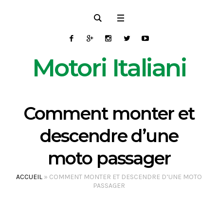
Motori Italiani
Comment monter et
descendre d’une
moto passager
ACCUEIL
»
COMMENT MONTER ET DESCENDRE D’UNE MOTO
PASSAGER