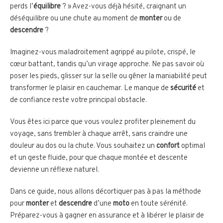
perds l’
équilibre
? » Avez-vous déjà hésité, craignant un
déséquilibre ou une chute au moment de
monter
ou de
descendre
?
Imaginez-vous maladroitement agrippé au pilote, crispé, le
cœur battant, tandis qu’un virage approche. Ne pas savoir où
poser les pieds, glisser sur la selle ou gêner la maniabilité peut
transformer le plaisir en cauchemar. Le manque de
sécurité
et
de confiance reste votre principal obstacle.
Vous êtes ici parce que vous voulez profiter pleinement du
voyage, sans trembler à chaque arrêt, sans craindre une
douleur au dos ou la chute. Vous souhaitez un
confort
optimal
et un geste fluide, pour que chaque montée et descente
devienne un réflexe naturel.
Dans ce guide, nous allons décortiquer pas à pas la méthode
pour
monter
et
descendre
d’une
moto
en toute sérénité.
Préparez-vous à gagner en assurance et à libérer le plaisir de