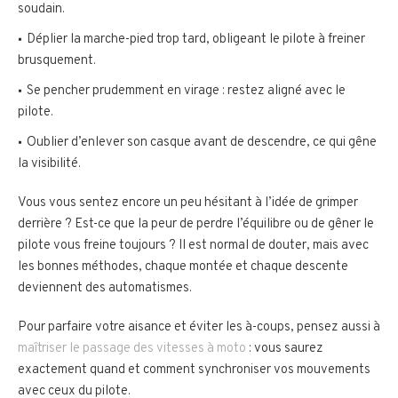
soudain.
Déplier la marche-pied trop tard, obligeant le pilote à freiner
brusquement.
Se pencher prudemment en virage : restez aligné avec le
pilote.
Oublier d’enlever son casque avant de descendre, ce qui gêne
la visibilité.
Vous vous sentez encore un peu hésitant à l’idée de grimper
derrière ? Est-ce que la peur de perdre l’équilibre ou de gêner le
pilote vous freine toujours ? Il est normal de douter, mais avec
les bonnes méthodes, chaque montée et chaque descente
deviennent des automatismes.
Pour parfaire votre aisance et éviter les à-coups, pensez aussi à
maîtriser le passage des vitesses à moto
: vous saurez
exactement quand et comment synchroniser vos mouvements
avec ceux du pilote.