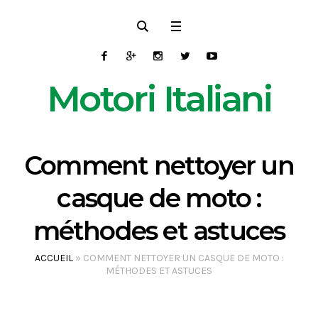
Motori Italiani
Comment nettoyer un
casque de moto :
méthodes et astuces
ACCUEIL
»
COMMENT NETTOYER UN CASQUE DE MOTO :
MÉTHODES ET ASTUCES