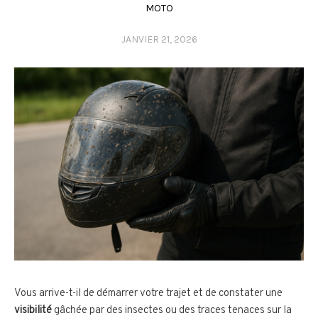
MOTO
JANVIER 21, 2026
Vous arrive-t-il de démarrer votre trajet et de constater une
visibilité
gâchée par des insectes ou des traces tenaces sur la