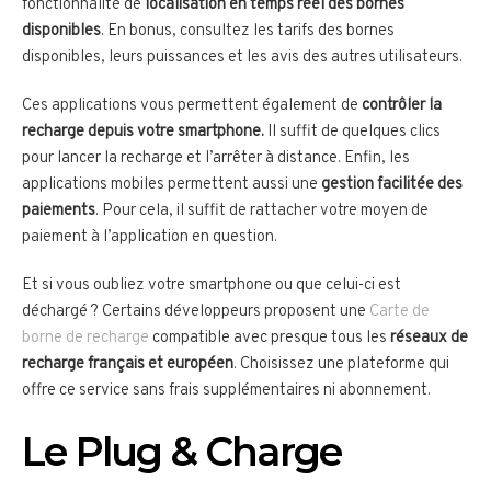
fonctionnalité de
localisation en temps réel des bornes
disponibles
. En bonus, consultez les tarifs des bornes
disponibles, leurs puissances et les avis des autres utilisateurs.
Ces applications vous permettent également de
contrôler la
recharge depuis votre smartphone.
Il suffit de quelques clics
pour lancer la recharge et l’arrêter à distance. Enfin, les
applications mobiles permettent aussi une
gestion facilitée des
paiements
. Pour cela, il suffit de rattacher votre moyen de
paiement à l’application en question.
Et si vous oubliez votre smartphone ou que celui-ci est
déchargé ? Certains développeurs proposent une
Carte de
borne de recharge
compatible avec presque tous les
réseaux de
recharge français et européen
. Choisissez une plateforme qui
offre ce service sans frais supplémentaires ni abonnement.
Le Plug & Charge