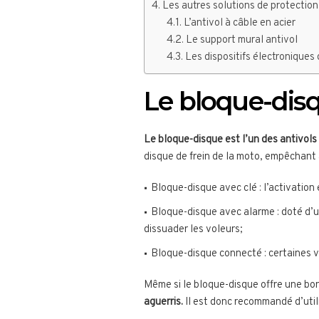
Les autres solutions de protectio
L’antivol à câble en acier
Le support mural antivol
Les dispositifs électroniques 
Le bloque-disq
Le bloque-disque est l’un des antivols 
disque de frein de la moto, empêchant a
Bloque-disque avec clé : l’activation e
Bloque-disque avec alarme : doté d’u
dissuader les voleurs;
Bloque-disque connecté : certaines v
Même si le bloque-disque offre une bon
aguerris.
Il est donc recommandé d’util