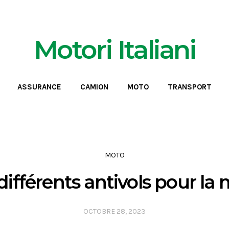
Motori Italiani
ASSURANCE
CAMION
MOTO
TRANSPORT
MOTO
différents antivols pour la
OCTOBRE 28, 2023