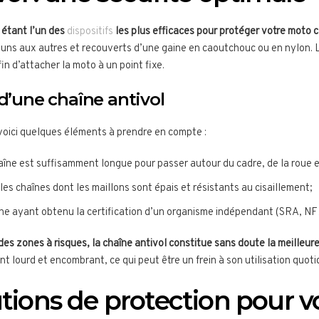
 étant l’un des
dispositifs
les plus efficaces pour protéger votre moto co
s uns aux autres et recouverts d’une gaine en caoutchouc ou en nylon. L
 d’attacher la moto à un point fixe.
 d’une chaîne antivol
 voici quelques éléments à prendre en compte :
aîne est suffisamment longue pour passer autour du cadre, de la roue e
 les chaînes dont les maillons sont épais et résistants au cisaillement;
îne ayant obtenu la certification d’un organisme indépendant (SRA, N
es zones à risques, la chaîne antivol constitue sans doute la meilleure
nt lourd et encombrant, ce qui peut être un frein à son utilisation quoti
utions de protection pour 