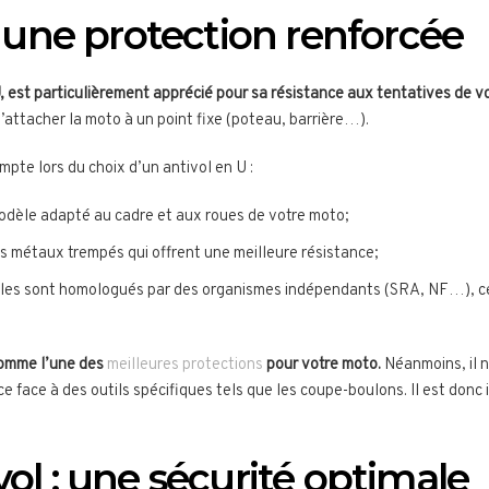
: une protection renforcée
, est particulièrement apprécié pour sa résistance aux tentatives de vo
 d’attacher la moto à un point fixe (poteau, barrière…).
mpte lors du choix d’un antivol en U :
 modèle adapté au cadre et aux roues de votre moto;
les métaux trempés qui offrent une meilleure résistance;
èles sont homologués par des organismes indépendants (SRA, NF…), ce q
comme l’une des
meilleures protections
pour votre moto.
Néanmoins, il n
ce face à des outils spécifiques tels que les coupe-boulons. Il est donc
vol : une sécurité optimale