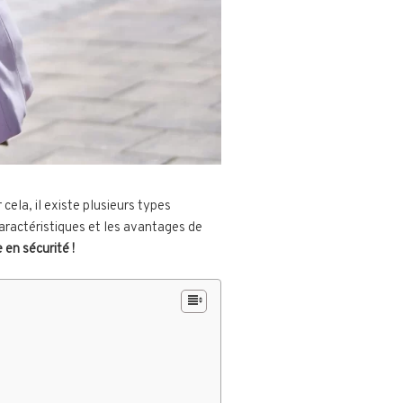
cela, il existe plusieurs types
aractéristiques et les avantages de
en sécurité !