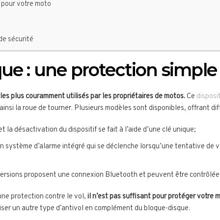
n pour votre moto
de sécurité
ue : une protection simple
les plus couramment utilisés par les propriétaires de motos.
Ce
disposi
insi la roue de tourner. Plusieurs modèles sont disponibles, offrant dif
t la désactivation du dispositif se fait à l’aide d’une clé unique;
n système d’alarme intégré qui se déclenche lorsqu’une tentative de v
ersions proposent une connexion Bluetooth et peuvent être contrôlées 
ne protection contre le vol,
il n’est pas suffisant pour protéger votre 
iser un autre type d’antivol en complément du bloque-disque.