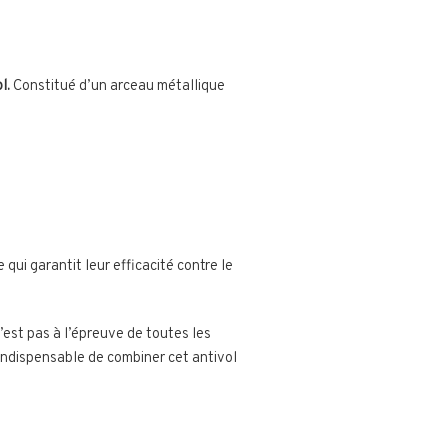
l.
Constitué d’un arceau métallique
ui garantit leur efficacité contre le
’est pas à l’épreuve de toutes les
 indispensable de combiner cet antivol