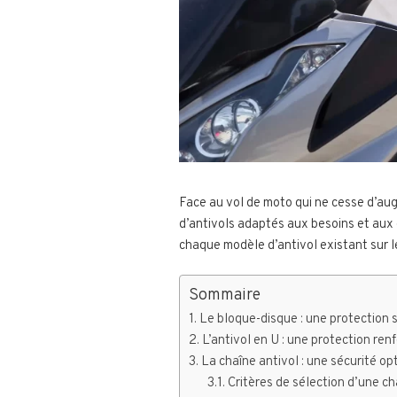
Face au vol de moto qui ne cesse d’aug
d’antivols adaptés aux besoins et aux 
chaque modèle d’antivol existant sur l
Sommaire
Le bloque-disque : une protection 
L’antivol en U : une protection ren
La chaîne antivol : une sécurité op
Critères de sélection d’une ch