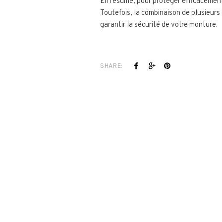
En résumé, pour protéger efficacement v
Toutefois, la combinaison de plusieurs 
garantir la sécurité de votre monture.
SHARE: