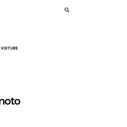
VOITURE
 moto