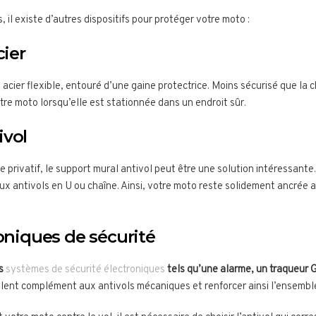
il existe d’autres dispositifs pour protéger votre moto :
cier
 acier flexible, entouré d’une gaine protectrice. Moins sécurisé que la c
otre moto lorsqu’elle est stationnée dans un endroit sûr.
ivol
privatif, le support mural antivol peut être une solution intéressante. 
ux antivols en U ou chaîne. Ainsi, votre moto reste solidement ancrée
roniques de sécurité
es
systèmes de sécurité électroniques
tels qu’une alarme, un traqueur G
llent complément aux antivols mécaniques et renforcer ainsi l’ensemble