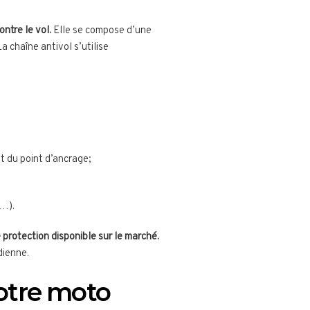
ntre le vol.
Elle se compose d’une
a chaîne antivol s’utilise
t du point d’ancrage;
F…).
 protection disponible sur le marché.
dienne.
votre moto