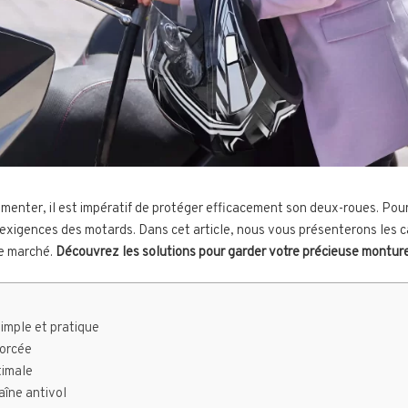
menter, il est impératif de protéger efficacement son deux-roues. Pour 
exigences des motards. Dans cet article, nous vous présenterons les c
e marché.
Découvrez les solutions pour garder votre précieuse monture 
simple et pratique
forcée
timale
aîne antivol