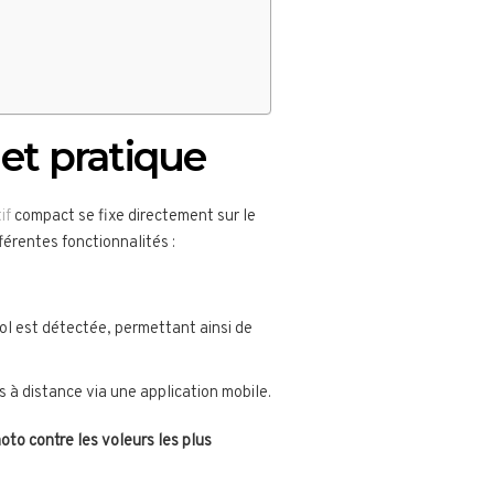
 et pratique
tif
compact se fixe directement sur le
férentes fonctionnalités :
ol est détectée, permettant ainsi de
à distance via une application mobile.
moto contre les voleurs les plus