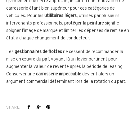
grandement de cette approche, le coût d’une rénovation de
carrosserie étant bien supérieur pour ces catégories de
véhicules. Pour les
utilitaires légers
, utilisés par plusieurs
intervenants professionnels,
protéger la peinture
signifie
soigner l’image de marque et limiter les dépenses de remise en
état à chaque changement de conducteur.
Les
gestionnaires de flottes
ne cessent de recommander la
mise en œuvre du
ppf
, voyant là un levier pertinent pour
augmenter la valeur de revente après la période de leasing.
Conserver une
carrosserie impeccable
devient alors un
argument commercial déterminant lors de la rotation du parc.
SHARE: