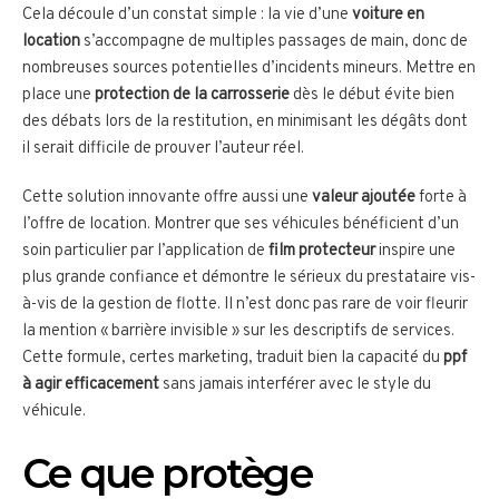
Cela découle d’un constat simple : la vie d’une
voiture en
location
s’accompagne de multiples passages de main, donc de
nombreuses sources potentielles d’incidents mineurs. Mettre en
place une
protection de la carrosserie
dès le début évite bien
des débats lors de la restitution, en minimisant les dégâts dont
il serait difficile de prouver l’auteur réel.
Cette solution innovante offre aussi une
valeur ajoutée
forte à
l’offre de location. Montrer que ses véhicules bénéficient d’un
soin particulier par l’application de
film protecteur
inspire une
plus grande confiance et démontre le sérieux du prestataire vis-
à-vis de la gestion de flotte. Il n’est donc pas rare de voir fleurir
la mention « barrière invisible » sur les descriptifs de services.
Cette formule, certes marketing, traduit bien la capacité du
ppf
à agir efficacement
sans jamais interférer avec le style du
véhicule.
Ce que protège