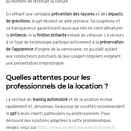
au moment de restituer la voiture.
En offrant une véritable
prévention des rayures
et des
impacts
de gravillons
, le ppf devient un allié précieux. Sa souplesse et
sa transparence garantissent aussi que rien ne vient dénaturer
la
brillance
, ni la
finition brillante
initiale du véhicule. Le recours
à ce type de technologie participe activement à la
préservation
de l’apparence
d’origine de la carrosserie, ce qui plaît autant
aux conducteurs ponctuels qu’aux usagers réguliers exigeant
une présentation irréprochable.
Quelles attentes pour les
professionnels de la location ?
Le secteur du
leasing automobile
et de la location évolue
rapidement et, désormais, beaucoup de sociétés recommandent
le
ppf
à leurs clients particuliers ou professionnels. Pour
découvrir des solutions adaptées à cette problématique,
rendez-vous sur
https://www.protectorautomotive.com/fr
.