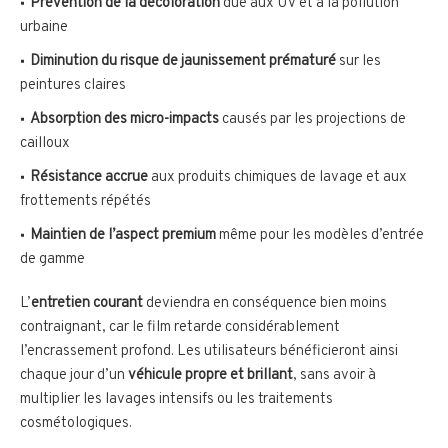
Prévention de la décoloration
due aux UV et à la pollution
urbaine
Diminution du risque de jaunissement prématuré
sur les
peintures claires
Absorption des micro-impacts
causés par les projections de
cailloux
Résistance accrue
aux produits chimiques de lavage et aux
frottements répétés
Maintien de l’aspect premium
même pour les modèles d’entrée
de gamme
L’
entretien courant
deviendra en conséquence bien moins
contraignant, car le film retarde considérablement
l’encrassement profond. Les utilisateurs bénéficieront ainsi
chaque jour d’un
véhicule propre et brillant
, sans avoir à
multiplier les lavages intensifs ou les traitements
cosmétologiques.