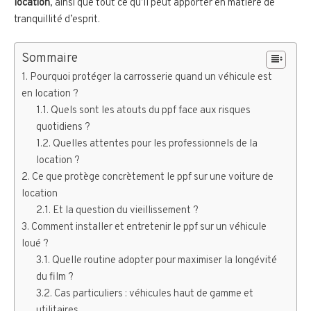
location
, ainsi que tout ce qu’il peut apporter en matière de
tranquillité d’esprit.
Sommaire
Pourquoi protéger la carrosserie quand un véhicule est
en location ?
Quels sont les atouts du ppf face aux risques
quotidiens ?
Quelles attentes pour les professionnels de la
location ?
Ce que protège concrètement le ppf sur une voiture de
location
Et la question du vieillissement ?
Comment installer et entretenir le ppf sur un véhicule
loué ?
Quelle routine adopter pour maximiser la longévité
du film ?
Cas particuliers : véhicules haut de gamme et
utilitaires