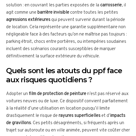
solution : en couvrant les parties exposées de la
carrosserie
, il
agit comme une
barrière invisible
contre toutes les petites
agressions extérieures
qui peuvent survenir durant la période
de location. Cela représente une garantie supplémentaire non
négligeable face à des facteurs qu’on ne maîtrise pas toujours :
parking étroit, chocs entre portières, ou intempéries soudaines
incluent des scénarios courants susceptibles de marquer
définitivement la surface extérieure du véhicule.
Quels sont les atouts du ppf face
aux risques quotidiens ?
Adopter un
film de protection de peinture
n’est pas réservé aux
voitures neuves ou de luxe. Ce dispositif convient parfaitement
à la réalité d’une utilisation en location puisqu’il limite
drastiquement le risque de
rayures superficielles
et d’
impacts
de gravillons
. Ces petits désagréments, si fréquents après un
trajet sur autoroute ou en ville animée, peuvent vite coûter cher