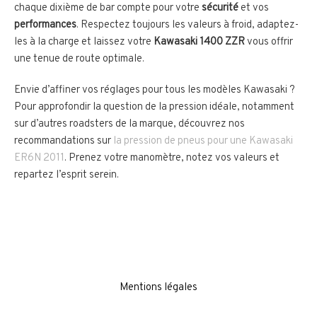
chaque dixième de bar compte pour votre
sécurité
et vos
performances
. Respectez toujours les valeurs à froid, adaptez-
les à la charge et laissez votre
Kawasaki 1400 ZZR
vous offrir
une tenue de route optimale.
Envie d’affiner vos réglages pour tous les modèles Kawasaki ?
Pour approfondir la question de la pression idéale, notamment
sur d’autres roadsters de la marque, découvrez nos
recommandations sur
la pression de pneus pour une Kawasaki
ER6N 2011
. Prenez votre manomètre, notez vos valeurs et
repartez l’esprit serein.
Mentions légales