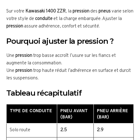
Sur votre
Kawasaki 1400 ZZR
, la
pression
des
pneus
varie selon
votre style de
conduite
et la charge embarquée. Ajuster la
pression
assure adhérence, confort et sécurité.
Pourquoi ajuster la pression ?
Une
pression
trop basse accroît l’usure sur les flancs et
augmente la consommation.
Une
pression
trop haute réduit l’adhérence en surface et durcit
les suspensions.
Tableau récapitulatif
TYPE DE CONDUITE
PNEU AVANT
PNEU ARRIÈRE
(BAR)
(BAR)
Solo route
2.5
2.9