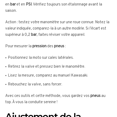
en
bar
et en
PSI
. Vérifiez toujours son étalonnage avant la
saison.
Action : testez votre manomètre sur une roue connue. Notez la
valeur indiquée, comparez-la à un autre modèle. Si l’écart est
supérieur à 0,2
bar
, faites réviser votre appareil.
Pour mesurer la
pression
des
pneus
:
Positionnez la moto sur cales latérales.
Retirez la valve et pressez bien le manomètre.
Lisez la mesure, comparez au manuel Kawasaki.
Rebouchez la valve, sans forcer.
Avec ces outils et cette méthode, vous gardez vos
pneus
au
top. À vous la conduite sereine !
Ajustement de la