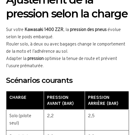
pression selon la charge
Sur votre
Kawasaki 1400 ZZR
, la
pression des pneus
évolue
selon le poids embarqué.
Rouler solo, à deux ou avec bagages change le comportement
de la moto et l’adhérence au sol.
Adapter la
pression
optimise la tenue de route et prévient
l’usure prématurée.
Scénarios courants
CHARGE
PRESSION
PRESSION
AVANT (BAR)
ARRIÈRE (BAR)
Solo (pilote
2,2
2,5
seul)