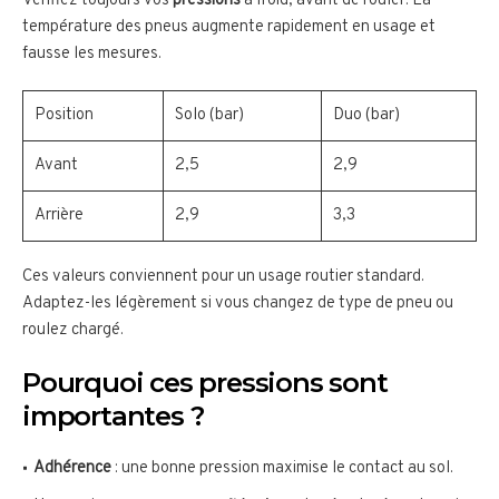
Vérifiez toujours vos
pressions
à froid, avant de rouler. La
température des pneus augmente rapidement en usage et
fausse les mesures.
Position
Solo (bar)
Duo (bar)
Avant
2,5
2,9
Arrière
2,9
3,3
Ces valeurs conviennent pour un usage routier standard.
Adaptez-les légèrement si vous changez de type de pneu ou
roulez chargé.
Pourquoi ces pressions sont
importantes ?
Adhérence
: une bonne pression maximise le contact au sol.