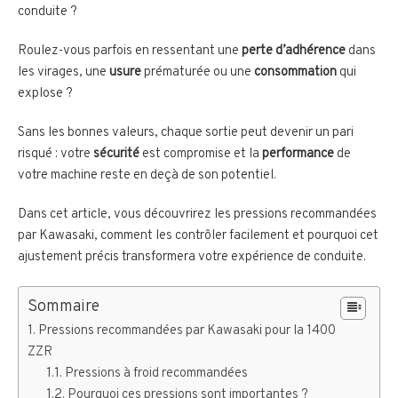
conduite ?
Roulez-vous parfois en ressentant une
perte d’adhérence
dans
les virages, une
usure
prématurée ou une
consommation
qui
explose ?
Sans les bonnes valeurs, chaque sortie peut devenir un pari
risqué : votre
sécurité
est compromise et la
performance
de
votre machine reste en deçà de son potentiel.
Dans cet article, vous découvrirez les pressions recommandées
par Kawasaki, comment les contrôler facilement et pourquoi cet
ajustement précis transformera votre expérience de conduite.
Sommaire
Pressions recommandées par Kawasaki pour la 1400
ZZR
Pressions à froid recommandées
Pourquoi ces pressions sont importantes ?