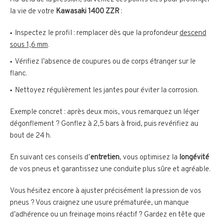
la vie de votre
Kawasaki 1400 ZZR
:
Inspectez le profil : remplacer dès que la profondeur
descend
sous 1,6 mm
.
Vérifiez l’absence de coupures ou de corps étranger sur le
flanc.
Nettoyez régulièrement les jantes pour éviter la corrosion.
Exemple concret : après deux mois, vous remarquez un léger
dégonflement ? Gonflez à 2,5 bars à froid, puis revérifiez au
bout de 24 h.
En suivant ces conseils d’
entretien
, vous optimisez la
longévité
de vos pneus et garantissez une conduite plus sûre et agréable.
Vous hésitez encore à ajuster précisément la pression de vos
pneus ? Vous craignez une usure prématurée, un manque
d’adhérence ou un freinage moins réactif ? Gardez en tête que