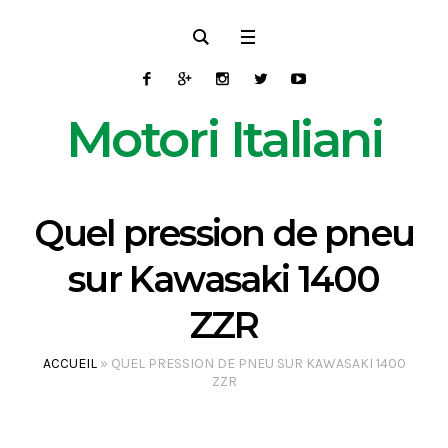
Motori Italiani
Quel pression de pneu
sur Kawasaki 1400
ZZR
ACCUEIL
»
QUEL PRESSION DE PNEU SUR KAWASAKI 1400
ZZR