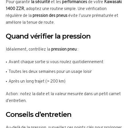
Pour garantir
la sécurité
et les
performances
de votre
Kawasaki
1400 ZZR
, adoptez une routine simple. Une vérification
régulière de la
pression des pneus
évite l’usure prématurée et
améliore la tenue de route.
Quand vérifier la pression
Idéalement, contrôlez la
pression pneu
:
Avant chaque sortie si vous roulez quotidiennement
Toutes les deux semaines pour un usage loisir
Après un long trajet (> 200 km)
Action : notez la date et la valeur mesurée dans un petit carnet
d’entretien.
Conseils d’entretien
Au-delà de la pression, surveillez ces points clés pour prolonger