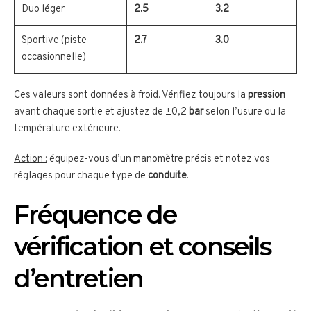
Duo léger
2.5
3.2
Sportive (piste
2.7
3.0
occasionnelle)
Ces valeurs sont données à froid. Vérifiez toujours la
pression
avant chaque sortie et ajustez de ±0,2
bar
selon l’usure ou la
température extérieure.
Action :
équipez-vous d’un manomètre précis et notez vos
réglages pour chaque type de
conduite
.
Fréquence de
vérification et conseils
d’entretien