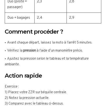
Duo (pilote +
2,3
2,8
passager)
Duo + bagages
2,4
2,9
Comment procéder ?
Avant chaque départ, laissez la moto à l’arrêt 5 minutes.
Vérifiez la
pression
à l’aide d’un manomètre précis.
Ajustez la pression selon le tableau et la température
ambiante.
Action rapide
Exercice :
1) Placez votre ZZR sur béquille centrale.
2) Notez la pression actuelle.
3) Comparez avec le tableau ci-dessus.