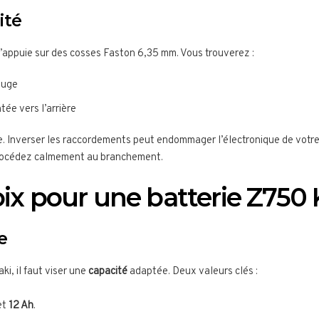
ité
appuie sur des cosses Faston 6,35 mm. Vous trouverez :
ouge
ée vers l’arrière
e. Inverser les raccordements peut endommager l’électronique de votre
procédez calmement au branchement.
oix pour une batterie Z750
e
i, il faut viser une
capacité
adaptée. Deux valeurs clés :
et
12 Ah
.