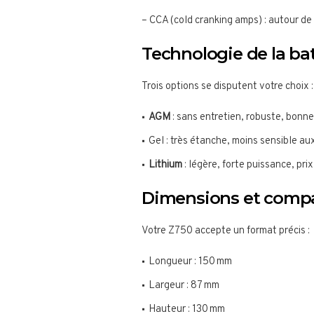
– CCA (cold cranking amps) : autour de
Technologie de la bat
Trois options se disputent votre choix :
AGM
: sans entretien, robuste, bonne
Gel : très étanche, moins sensible aux
Lithium
: légère, forte puissance, prix
Dimensions et compat
Votre Z750 accepte un format précis :
Longueur : 150 mm
Largeur : 87 mm
Hauteur : 130 mm