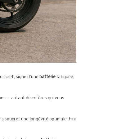
 discret, signe d’une
batterie
fatiguée,
ons… autant de critères qui vous
s souci et une longévité optimale. Fini