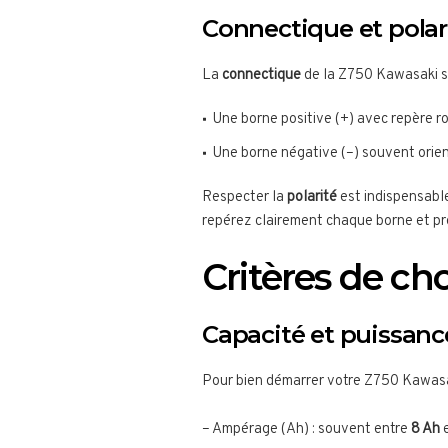
Connectique et polar
La
connectique
de la Z750 Kawasaki s’
Une borne positive (+) avec repère r
Une borne négative (–) souvent orient
Respecter la
polarité
est indispensabl
repérez clairement chaque borne et 
Critères de ch
Capacité et puissanc
Pour bien démarrer votre Z750 Kawasak
– Ampérage (Ah) : souvent entre
8 Ah