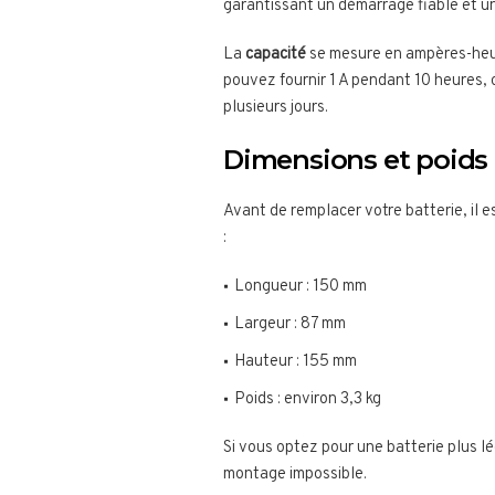
garantissant un démarrage fiable et un
La
capacité
se mesure en ampères-heur
pouvez fournir 1 A pendant 10 heures, o
plusieurs jours.
Dimensions et poids
Avant de remplacer votre batterie, il e
:
Longueur : 150 mm
Largeur : 87 mm
Hauteur : 155 mm
Poids : environ 3,3 kg
Si vous optez pour une batterie plus l
montage impossible.