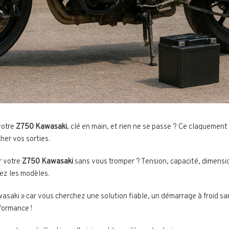
votre
Z750 Kawasaki
, clé en main, et rien ne se passe ? Ce claquement
her vos sorties.
r votre
Z750 Kawasaki
sans vous tromper ? Tension, capacité, dimensi
ez les modèles.
saki » car vous cherchez une solution fiable, un démarrage à froid san
formance !