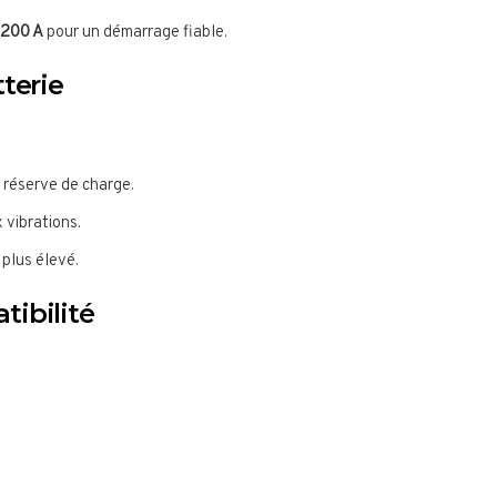
200 A
pour un démarrage fiable.
terie
 réserve de charge.
 vibrations.
 plus élevé.
ibilité