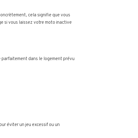
Concrètement, cela signifie que vous
e si vous laissez votre moto inactive
e parfaitement dans le logement prévu
ur éviter un jeu excessif ou un