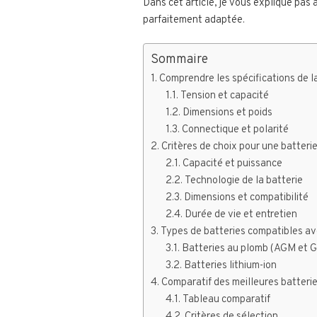
Dans cet article, je vous explique pas à
parfaitement adaptée.
Sommaire
Comprendre les spécifications de la
Tension et capacité
Dimensions et poids
Connectique et polarité
Critères de choix pour une batter
Capacité et puissance
Technologie de la batterie
Dimensions et compatibilité
Durée de vie et entretien
Types de batteries compatibles a
Batteries au plomb (AGM et 
Batteries lithium-ion
Comparatif des meilleures batter
Tableau comparatif
Critères de sélection