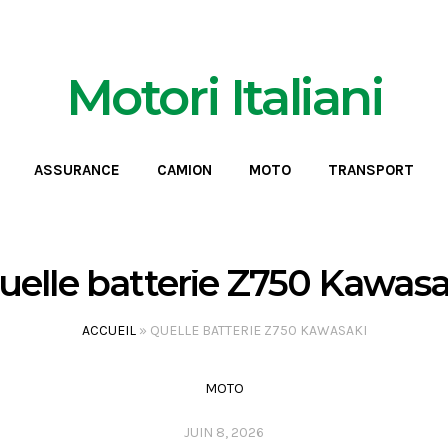
Motori Italiani
ASSURANCE
CAMION
MOTO
TRANSPORT
uelle batterie Z750 Kawasa
ACCUEIL
»
QUELLE BATTERIE Z750 KAWASAKI
MOTO
JUIN 8, 2026