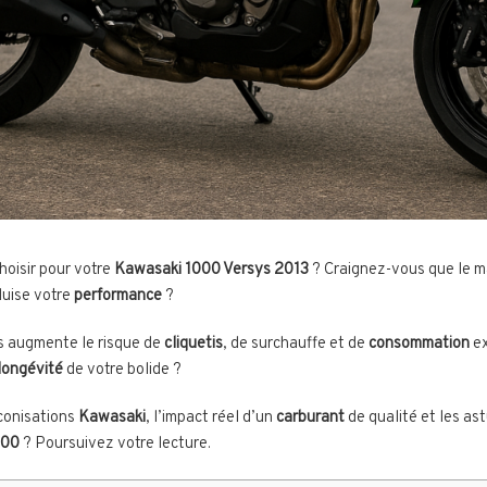
hoisir pour votre
Kawasaki 1000 Versys 2013
? Craignez-vous que le m
uise votre
performance
?
s augmente le risque de
cliquetis
, de surchauffe et de
consommation
ex
longévité
de votre bolide ?
éconisations
Kawasaki
, l’impact réel d’un
carburant
de qualité et les as
000
? Poursuivez votre lecture.