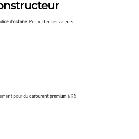
onstructeur
ndice d’octane
. Respecter ces valeurs
quement pour du
carburant premium
à 98