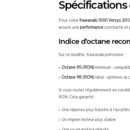
Spécification
Pour votre
Kawasaki 1000 Versys 201
assure une
performance
constante et 
Indice d’octane re
Sur ce modèle, Kawasaki préconise :
Octane 95 (RON)
minimum : compatibl
Octane 98 (RON)
idéal : optimise la 
Si vous roulez régulièrement en condi
RON. Cela garantit :
Une réponse plus franche à l’accélér
Un régime moteur plus stable
Une usure moteur réduite