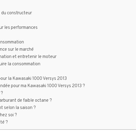
 du constructeur
sur les performances
consommation
ence sur le marché
ation et entretenir le moteur
duire la consommation
 pour la Kawasaki 1000 Versys 2013
andée pour ma Kawasaki 1000 Versys 2013 ?
 ?
rburant de faible octane ?
t selon la saison ?
hez soi ?
ité ?