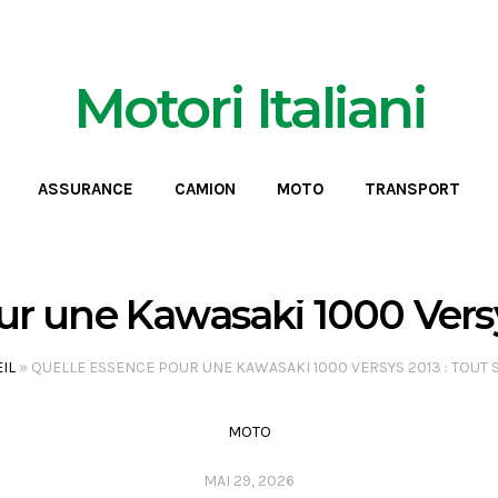
Motori Italiani
ASSURANCE
CAMION
MOTO
TRANSPORT
r une Kawasaki 1000 Versys
IL
»
QUELLE ESSENCE POUR UNE KAWASAKI 1000 VERSYS 2013 : TOUT 
MOTO
MAI 29, 2026