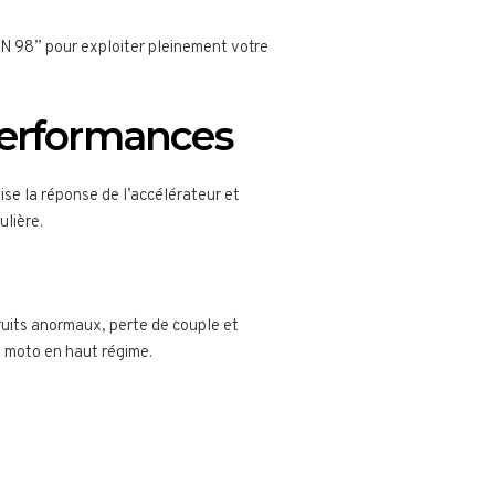
RON 98” pour exploiter pleinement votre
 performances
se la réponse de l’accélérateur et
ulière.
uits anormaux, perte de couple et
a moto en haut régime.