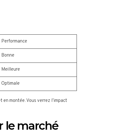
Performance
Bonne
Meilleure
Optimale
et en montée. Vous verrez l’impact
ur le marché