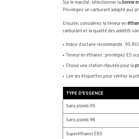
Sur le marché, sélectionner la
bonne e
Privilégiez un carburant adapté aux pr
Ensuite, considérez la teneur en
éthan
carburant et la qualité des additifs va
Indice d’octane recommandé : 95 RO
Teneur en éthanol : privilégiez E5 si 
Choisir une station réputée pour la
p
Lire les étiquettes pour vérifier la p
TYPE D’ESSENCE
Sans plomb 95
Sans plomb 98
Superéthanol E85