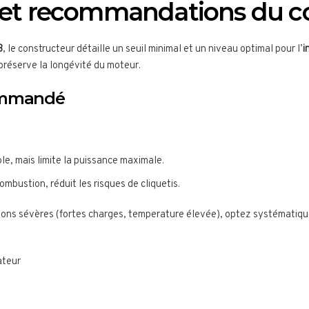
s et recommandations du c
3
, le constructeur détaille un seuil minimal et un niveau optimal pour l’
i
préserve la longévité du moteur.
commandé
e, mais limite la puissance maximale.
combustion, réduit les risques de cliquetis.
tions sévères (fortes charges, temperature élevée), optez systémati
ateur