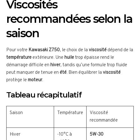
Viscosités
recommandées selon la
saison
Pour votre
Kawasaki Z750
, le choix de la
viscosité
dépend de la
température
extérieure. Une
huile
trop épaisse rend le
démarrage difficile en
hiver
, tandis qu’une formule trop fluide
peut manquer de tenue en
été
. Bien équilibrer la
viscosité
protège le
moteur
.
Tableau récapitulatif
Saison
Température
Viscosité
recommandée
Hiver
-10°C à
5W-30