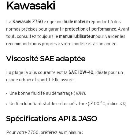
Kawasaki
La
Kawasaki Z750
exige une
huile moteur
répondant à des
normes précises pour garantir
protection
et
performance
. Avant
tout, consultez toujours le
manuel utilisateur
pour valider les
recommandations propres à votre modèle et à son année.
Viscosité SAE adaptée
La plage la plus courante est la
SAE 10W-40
, idéale pour un
usage urbain et sportif. Elle assure :
Une bonne fluidité au démarrage (
10W
).
Un film lubrifiant stable en température (>100 °C, indice
40
).
Spécifications API & JASO
Pour votre Z750, préférez au minimum :