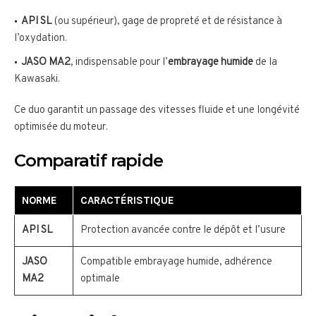
API SL
(ou supérieur), gage de propreté et de résistance à
l’oxydation.
JASO MA2
, indispensable pour l’
embrayage humide
de la
Kawasaki.
Ce duo garantit un passage des vitesses fluide et une longévité
optimisée du moteur.
Comparatif rapide
NORME
CARACTÉRISTIQUE
API SL
Protection avancée contre le dépôt et l’usure
JASO
Compatible embrayage humide, adhérence
MA2
optimale