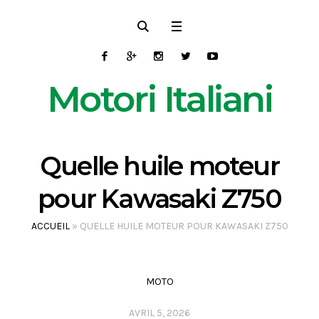
Motori Italiani
Quelle huile moteur
pour Kawasaki Z750
ACCUEIL
»
QUELLE HUILE MOTEUR POUR KAWASAKI Z750
MOTO
AVRIL 5, 2026