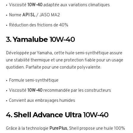
Viscosité
10W-40
adaptée aux variations climatiques
Norme
API SL
/ JASO MA2
Réduction des frictions de 40%
3.
Yamalube
10W-40
Développée par Yamaha, cette huile semi-synthétique assure
une stabilité thermique et une protection fiable pour un usage
quotidien. Parfaite pour une conduite polyvalente.
Formule semi-synthétique
Viscosité
10W-40
recommandée par les constructeurs
Convient aux embrayages humides
4.
Shell Advance Ultra
10W-40
Grâce à la technologie
PurePlus
, Shell propose une huile 100%