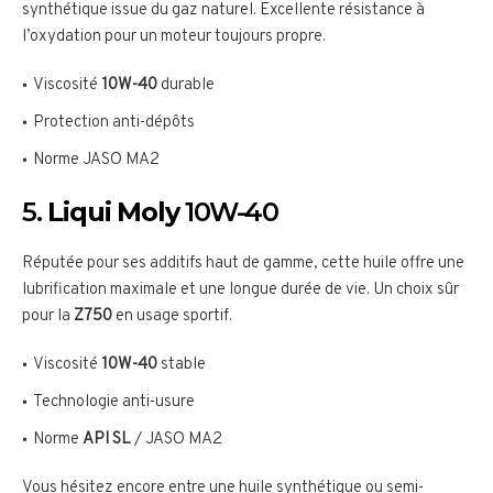
synthétique issue du gaz naturel. Excellente résistance à
l’oxydation pour un moteur toujours propre.
Viscosité
10W-40
durable
Protection anti-dépôts
Norme JASO MA2
5.
Liqui Moly
10W-40
Réputée pour ses additifs haut de gamme, cette huile offre une
lubrification maximale et une longue durée de vie. Un choix sûr
pour la
Z750
en usage sportif.
Viscosité
10W-40
stable
Technologie anti-usure
Norme
API SL
/ JASO MA2
Vous hésitez encore entre une huile synthétique ou semi-