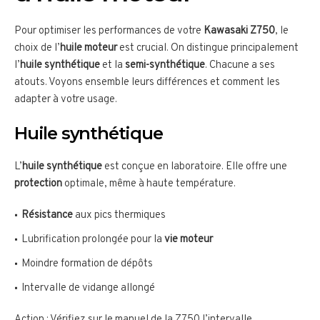
Pour optimiser les performances de votre
Kawasaki Z750
, le
choix de l’
huile moteur
est crucial. On distingue principalement
l’
huile synthétique
et la
semi-synthétique
. Chacune a ses
atouts. Voyons ensemble leurs différences et comment les
adapter à votre usage.
Huile synthétique
L’
huile synthétique
est conçue en laboratoire. Elle offre une
protection
optimale, même à haute température.
Résistance
aux pics thermiques
Lubrification prolongée pour la
vie moteur
Moindre formation de dépôts
Intervalle de vidange allongé
Action :
Vérifiez
sur le manuel de la Z750 l’intervalle