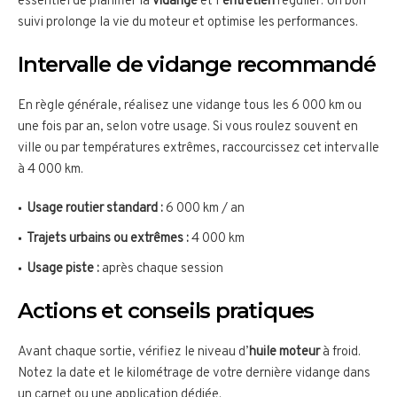
essentiel de planifier la
vidange
et l’
entretien
régulier. Un bon
suivi prolonge la vie du moteur et optimise les performances.
Intervalle de vidange recommandé
En règle générale, réalisez une vidange tous les 6 000 km ou
une fois par an, selon votre usage. Si vous roulez souvent en
ville ou par températures extrêmes, raccourcissez cet intervalle
à 4 000 km.
Usage routier standard :
6 000 km / an
Trajets urbains ou extrêmes :
4 000 km
Usage piste :
après chaque session
Actions et conseils pratiques
Avant chaque sortie, vérifiez le niveau d’
huile moteur
à froid.
Notez la date et le kilométrage de votre dernière vidange dans
un carnet ou une application dédiée.