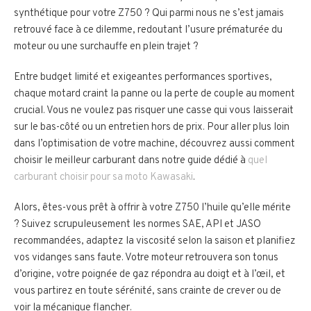
synthétique pour votre Z750 ? Qui parmi nous ne s’est jamais
retrouvé face à ce dilemme, redoutant l’usure prématurée du
moteur ou une surchauffe en plein trajet ?
Entre budget limité et exigeantes performances sportives,
chaque motard craint la panne ou la perte de couple au moment
crucial. Vous ne voulez pas risquer une casse qui vous laisserait
sur le bas-côté ou un entretien hors de prix. Pour aller plus loin
dans l’optimisation de votre machine, découvrez aussi comment
choisir le meilleur carburant dans notre guide dédié à
quel
carburant choisir pour sa moto Kawasaki
.
Alors, êtes-vous prêt à offrir à votre Z750 l’huile qu’elle mérite
? Suivez scrupuleusement les normes SAE, API et JASO
recommandées, adaptez la viscosité selon la saison et planifiez
vos vidanges sans faute. Votre moteur retrouvera son tonus
d’origine, votre poignée de gaz répondra au doigt et à l’œil, et
vous partirez en toute sérénité, sans crainte de crever ou de
voir la mécanique flancher.