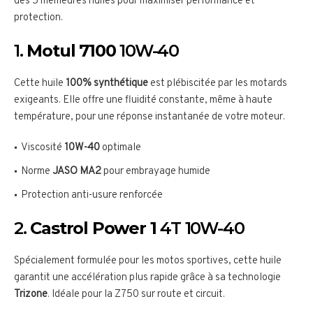
des 5 meilleures huiles pour maximiser performance et
protection.
1.
Motul 7100
10W-40
Cette huile
100% synthétique
est plébiscitée par les motards
exigeants. Elle offre une fluidité constante, même à haute
température, pour une réponse instantanée de votre moteur.
Viscosité
10W-40
optimale
Norme
JASO MA2
pour embrayage humide
Protection anti-usure renforcée
2.
Castrol Power 1
4T 10W-40
Spécialement formulée pour les motos sportives, cette huile
garantit une accélération plus rapide grâce à sa technologie
Trizone
. Idéale pour la Z750 sur route et circuit.