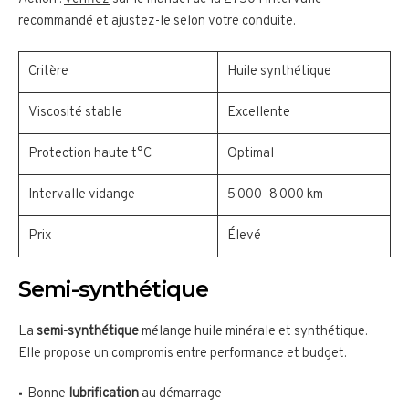
recommandé et ajustez-le selon votre conduite.
Critère
Huile synthétique
Viscosité stable
Excellente
Protection haute t°C
Optimal
Intervalle vidange
5 000–8 000 km
Prix
Élevé
Semi-synthétique
La
semi-synthétique
mélange huile minérale et synthétique.
Elle propose un compromis entre performance et budget.
Bonne
lubrification
au démarrage