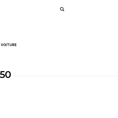
VOITURE
650