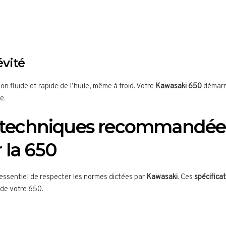
évité
on fluide et rapide de l’huile, même à froid. Votre
Kawasaki 650
démarre
e.
s techniques recommandée
 la 650
st essentiel de respecter les normes dictées par
Kawasaki
. Ces
spécifica
 de votre 650.