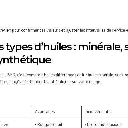
etien pour confirmer ces valeurs et ajuster les intervalles de service 
 types d’huiles : minérale, 
synthétique
saki 650, c’est comprendre les différences entre
huile minérale
,
semi-s
tion, longévité et budget sont à aligner sur votre usage.
Avantages
Inconvénients
finée
• Budget réduit
• Protection basique