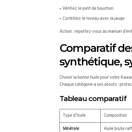
Vérifiez le joint de bouchon
Contrôlez le niveau avec la jauge
Action : reportez-vous au manuel d’entr
Comparatif des
synthétique, 
Choisir la bonne huile pour votre Kawa
Chaque catégorie a ses atouts : protec
Tableau comparatif
Type d’huile
Composition
Minérale
Huile brute raf