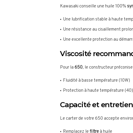
Kawasaki conseille une huile 100%
sy
Une lubrification stable à haute tem
Une résistance au cisaillement prol
Une excellente protection au démarra
Viscosité recomman
Pour la
650
, le constructeur préconis
Fluidité à basse température (10W)
Protection à haute température (40)
Capacité et entretien
Le carter de votre 650 accepte envir
Remplacez le
filtre
à huile