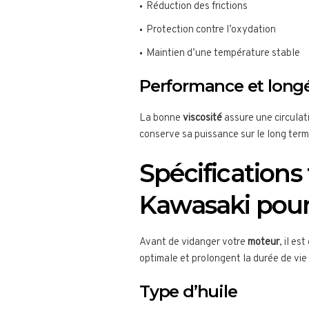
Réduction des frictions
Protection contre l’oxydation
Maintien d’une température stable
Performance et long
La bonne
viscosité
assure une circulati
conserve sa puissance sur le long term
Spécification
Kawasaki pour
Avant de vidanger votre
moteur
, il e
optimale et prolongent la durée de vie
Type d’huile