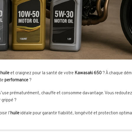
’
huile
et craignez pour la santé de votre
Kawasaki 650
? À chaque déma
 de
performance
?
’use prématurément, chauffe et consomme davantage. Vous redoutez l
 grippé ?
sir l’
huile
idéale pour garantir fiabilité, longévité et protection opti