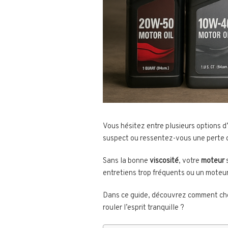
Vous hésitez entre plusieurs options d
suspect ou ressentez-vous une perte
Sans la bonne
viscosité
, votre
moteur
s
entretiens trop fréquents ou un moteur
Dans ce guide, découvrez comment choi
rouler l’esprit tranquille ?