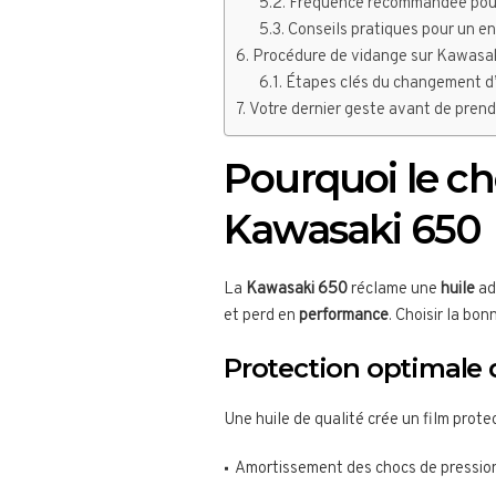
Fréquence recommandée pou
Conseils pratiques pour un en
Procédure de vidange sur Kawasa
Étapes clés du changement d’
Votre dernier geste avant de prend
Pourquoi le cho
Kawasaki 650
La
Kawasaki 650
réclame une
huile
ad
et perd en
performance
. Choisir la bo
Protection optimale
Une huile de qualité crée un film prote
Amortissement des chocs de pressio