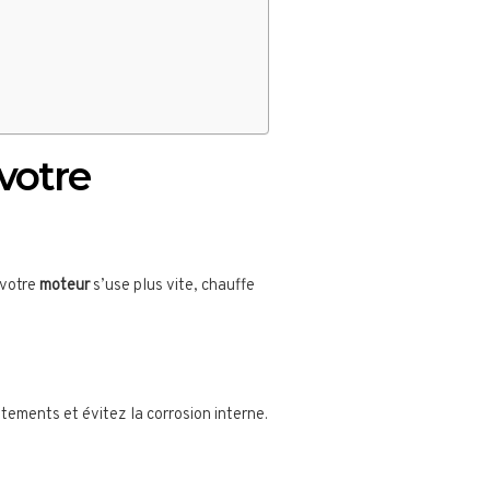
 votre
 votre
moteur
s’use plus vite, chauffe
ttements et évitez la corrosion interne.