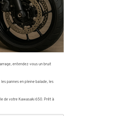
rrage, entendez-vous un bruit
es pannes en pleine balade, les
male de votre Kawasaki 650. Prêt à