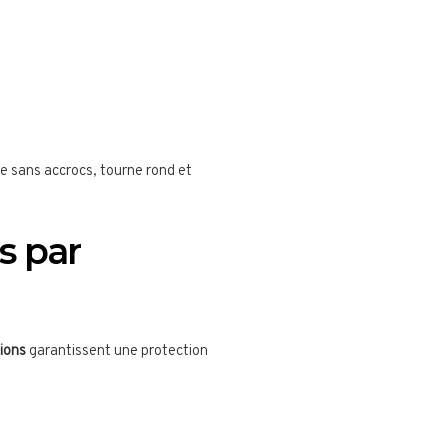
 sans accrocs, tourne rond et
s par
tions
garantissent une protection