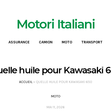
Motori Italiani
ASSURANCE
CAMION
MOTO
TRANSPORT
elle huile pour Kawasaki 
ACCUEIL
»
QUELLE HUILE POUR KAWASAKI 650
MOTO
MAI 11, 2026