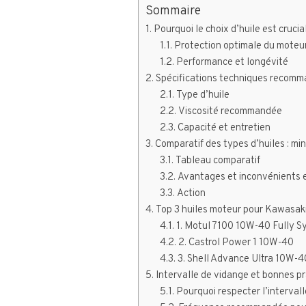
Sommaire
Pourquoi le choix d’huile est cruc
Protection optimale du moteu
Performance et longévité
Spécifications techniques recomm
Type d’huile
Viscosité recommandée
Capacité et entretien
Comparatif des types d’huiles : mi
Tableau comparatif
Avantages et inconvénients 
Action
Top 3 huiles moteur pour Kawasak
1. Motul 7100 10W-40 Fully S
2. Castrol Power 1 10W-40
3. Shell Advance Ultra 10W-4
Intervalle de vidange et bonnes pr
Pourquoi respecter l’interval