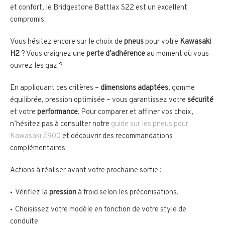
et confort, le Bridgestone Battlax S22 est un excellent
compromis.
Vous hésitez encore sur le choix de
pneus
pour votre
Kawasaki
H2
? Vous craignez une
perte d’adhérence
au moment où vous
ouvrez les gaz ?
En appliquant ces critères –
dimensions adaptées
, gomme
équilibrée, pression optimisée – vous garantissez votre
sécurité
et votre
performance
. Pour comparer et affiner vos choix,
n’hésitez pas à consulter notre
guide sur les pneus pour
Kawasaki Z900
et découvrir des recommandations
complémentaires.
Actions à réaliser avant votre prochaine sortie :
Vérifiez la
pression
à froid selon les préconisations.
Choisissez votre modèle en fonction de votre style de
conduite.