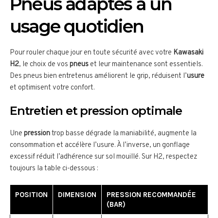
Pneus adaptés à un
usage quotidien
Pour rouler chaque jour en toute sécurité avec votre
Kawasaki
H2
, le choix de vos
pneus
et leur maintenance sont essentiels.
Des pneus bien entretenus améliorent le grip, réduisent l’
usure
et optimisent votre confort.
Entretien et pression optimale
Une
pression
trop basse dégrade la maniabilité, augmente la
consommation et accélère l’usure. À l’inverse, un gonflage
excessif réduit l’adhérence sur sol mouillé. Sur H2, respectez
toujours la table ci-dessous :
POSITION
DIMENSION
PRESSION RECOMMANDÉE
(BAR)