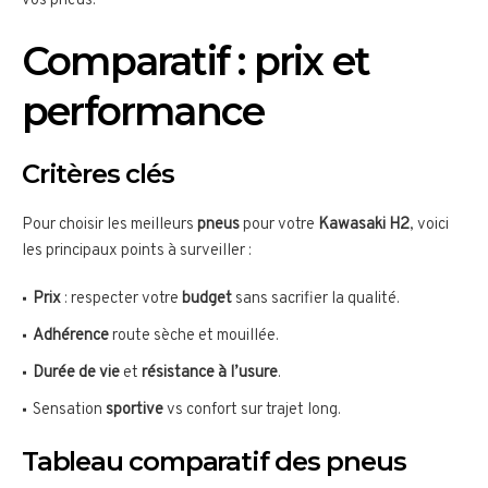
vos pneus.
Comparatif : prix et
performance
Critères clés
Pour choisir les meilleurs
pneus
pour votre
Kawasaki H2
, voici
les principaux points à surveiller :
Prix
: respecter votre
budget
sans sacrifier la qualité.
Adhérence
route sèche et mouillée.
Durée de vie
et
résistance à l’usure
.
Sensation
sportive
vs confort sur trajet long.
Tableau comparatif des pneus