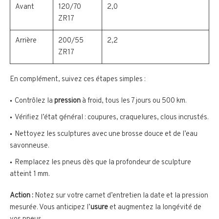
Avant
120/70
2,0
ZR17
Arrière
200/55
2,2
ZR17
En complément, suivez ces étapes simples :
Contrôlez la
pression
à froid, tous les 7 jours ou 500 km.
Vérifiez l’état général : coupures, craquelures, clous incrustés.
Nettoyez les sculptures avec une brosse douce et de l’eau
savonneuse.
Remplacez les pneus dès que la profondeur de sculpture
atteint 1 mm.
Action :
Notez sur votre carnet d’entretien la date et la pression
mesurée. Vous anticipez l’
usure
et augmentez la longévité de