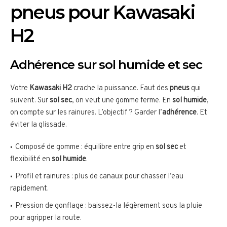
pneus pour Kawasaki
H2
Adhérence sur sol humide et sec
Votre
Kawasaki H2
crache la puissance. Faut des
pneus
qui
suivent. Sur
sol sec
, on veut une gomme ferme. En
sol humide
,
on compte sur les rainures. L’objectif ? Garder l’
adhérence
. Et
éviter la glissade.
Composé de gomme : équilibre entre grip en
sol sec
et
flexibilité en
sol humide
.
Profil et rainures : plus de canaux pour chasser l’eau
rapidement.
Pression de gonflage : baissez-la légèrement sous la pluie
pour agripper la route.