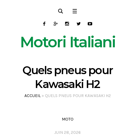
Motori Italiani
Quels pneus pour
Kawasaki H2
ACCUEIL
»
QUELS PNEUS POUR KAWASAKI H2
MOTO
JUIN 28, 2026