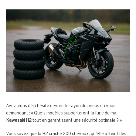
Avez-vous déjà hésité devant le rayon de pneus en vous
demandant : « Quels modèles supporteront la furie de ma
Kawasaki H2
tout en garantissant une sécurité optimale ? »
Vous savez que la H2 crache 200 chevaux, qu’elle atteint des