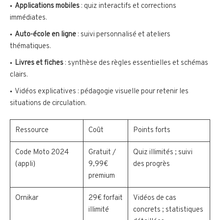
Applications mobiles
: quiz interactifs et corrections
immédiates.
Auto-école en ligne
: suivi personnalisé et ateliers
thématiques.
Livres et fiches
: synthèse des règles essentielles et schémas
clairs.
Vidéos explicatives : pédagogie visuelle pour retenir les
situations de circulation.
Ressource
Coût
Points forts
Code Moto 2024
Gratuit /
Quiz illimités ; suivi
(appli)
9,99€
des progrès
premium
Ornikar
29€ forfait
Vidéos de cas
illimité
concrets ; statistiques