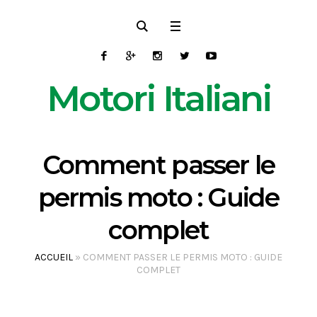
Motori Italiani
Comment passer le
permis moto : Guide
complet
ACCUEIL
»
COMMENT PASSER LE PERMIS MOTO : GUIDE
COMPLET