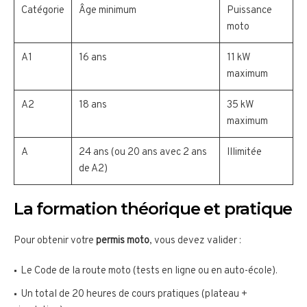
Catégorie
Âge minimum
Puissance
moto
A1
16 ans
11 kW
maximum
A2
18 ans
35 kW
maximum
A
24 ans (ou 20 ans avec 2 ans
Illimitée
de A2)
La formation théorique et pratique
Pour obtenir votre
permis moto
, vous devez valider :
Le Code de la route moto (tests en ligne ou en auto-école).
Un total de 20 heures de cours pratiques (plateau +