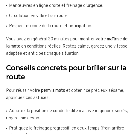
Manœuvres en ligne droite et freinage d’urgence.
Circulation en ville et sur route.
Respect du code de la route et anticipation.
Vous avez en général 30 minutes pour montrer votre
maîtrise de
la moto
en conditions réelles. Restez calme, gardez une vitesse
adaptée et anticipez chaque situation.
Conseils concrets pour briller sur la
route
Pour réussir votre
perm is moto
et obtenir ce précieux sésame,
appliquez ces astuces :
Adoptez la position de conduite dite « active » : genoux serrés,
regard loin devant.
Pratiquez le freinage progressif, en deux temps (frein arrière