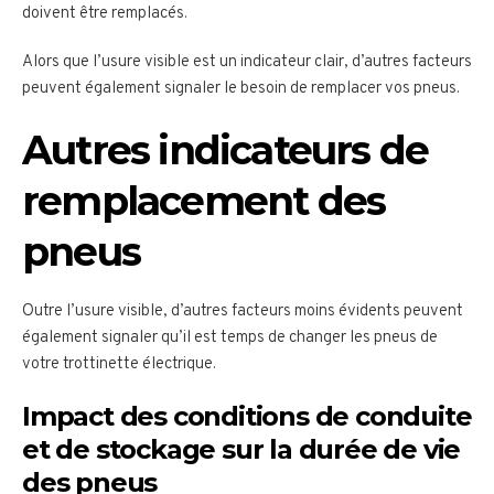
doivent être remplacés.
Alors que l’usure visible est un indicateur clair, d’autres facteurs
peuvent également signaler le besoin de remplacer vos pneus.
Autres indicateurs de
remplacement des
pneus
Outre l’usure visible, d’autres facteurs moins évidents peuvent
également signaler qu’il est temps de changer les pneus de
votre trottinette électrique.
Impact des conditions de conduite
et de stockage sur la durée de vie
des pneus